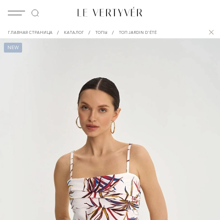
/
/
/
ГЛАВНАЯ СТРАНИЦА
КАТАЛОГ
ТОПЫ
ТОП JARDIN D'ÉTÉ
NEW