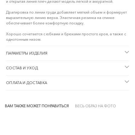
и открытая линия плеч делают модель легкой и аккуратной.
Драпировка по линии груди добавляет мягкий объем и формирует
выразительную линию верха. Эластичная резинка на спинке
обеспечивает более комфортную посадку.
Хорошо сочетается с юбками и брюками простого кроя, а также с
однотонным низом.
ПАРАМЕТРЫ ИЗДЕЛИЯ
СОСТАВ И УХОД
ОПЛАТА И ДОСТАВКА
ВАМ ТАКЖЕ МОЖЕТ ПОНРАВИТЬСЯ
ВЕСЬ ОБРАЗ НА ФОТО
NEW