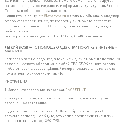
Если вам не подошёл товар, вы можете обменять его на другой
размер, цвет, другое изделие или оформить индивидуальный пошив.
Доставка в обе стороны за наш счёт.
Напишите на почту
info@levertyver.ru
о желании обмена. Менеджер
оформит вам трек-номер, по которому вы сможете бесплатно
совершить отправление. Ответ придёт не позднее следующего
рабочего дня.
Режим работы менеджера: ПН-ПТ 10-19, СБ-ВС выходной
ЛЕГКИЙ ВОЗВРАТ С ПОМОЩЬЮ СДЭК ПРИ ПОКУПКЕ В ИНТЕРНЕТ-
МАГАЗИНЕ
Если товар вам не подошел, в течение 7 дней с момента получения
заказа вы можете обратиться в любой ПВЗ СДЭК вашего города,
чтобы отправить возврат. Данный возврат осуществляется за счет
покупателя по сниженному тарифу.
ИНСТРУКЦИЯ
1. Заполните заявление на возврат.
ЗАЯВЛЕНИЕ
2. Упакуйте товары, которые вам не подошли, вложив внутрь
заполненное заявление.
3. Для оформления посылки СДЭКом, обратитесь в пункт СДЭК (не
забудьте паспорт). Сообщите, что хотите произвести клиентский
возврат и назовите код 3901795.