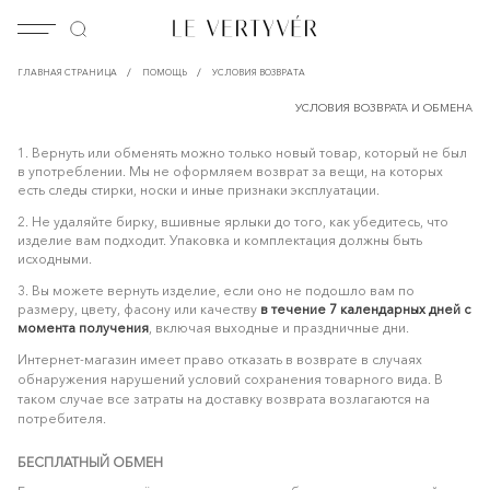
/
/
ГЛАВНАЯ СТРАНИЦА
ПОМОЩЬ
УСЛОВИЯ ВОЗВРАТА
УСЛОВИЯ ВОЗВРАТА И ОБМЕНА
1. Вернуть или обменять можно только новый товар, который не был
в употреблении. Мы не оформляем возврат за вещи, на которых
есть следы стирки, носки и иные признаки эксплуатации.
2. Не удаляйте бирку, вшивные ярлыки до того, как убедитесь, что
изделие вам подходит. Упаковка и комплектация должны быть
исходными.
3. Вы можете вернуть изделие, если оно не подошло вам по
размеру, цвету, фасону или качеству
в течение 7 календарных дней с
момента получения
, включая выходные и праздничные дни.
Интернет-магазин имеет право отказать в возврате в случаях
обнаружения нарушений условий сохранения товарного вида. В
таком случае все затраты на доставку возврата возлагаются на
потребителя.
БЕСПЛАТНЫЙ ОБМЕН