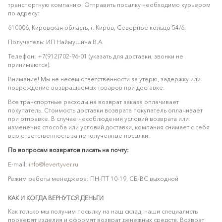
транспортную компанию. Отправить посылку необходимо курьером
по адресу:
610006, Кировская область, г. Киров, Северное кольцо 54/6.
Получатель: ИП Наймушина В.А.
Телефон: +7(912)702-96-01 (указать для доставки, звонки не
принимаются).
Внимание! Мы не несем ответственности за утерю, задержку или
повреждение возвращаемых товаров при доставке.
Все транспортные расходы на возврат заказа оплачивает
покупатель. Стоимость доставки возврата покупатель оплачивает
при отправке. В случае несоблюдения условий возврата или
изменения способа или условий доставки, компания снимает с себя
всю ответственность за неполученные посылки.
По вопросам возвратов писать на почту:
E-mail:
info@levertyver.ru
Режим работы менеджера: ПН-ПТ 10-19, СБ-ВС выходной
КАК И КОГДА ВЕРНУТСЯ ДЕНЬГИ
Как только мы получим посылку на наш склад, наши специалисты
проверят изделия и оформят возврат денежных средств. Возврат