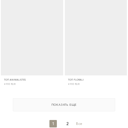
ТОП ANIMALISTES
ТОП FLORALI
4 900
RUB
4 900
RUB
ПОКАЗАТЬ ЕЩЕ
1
2
Все