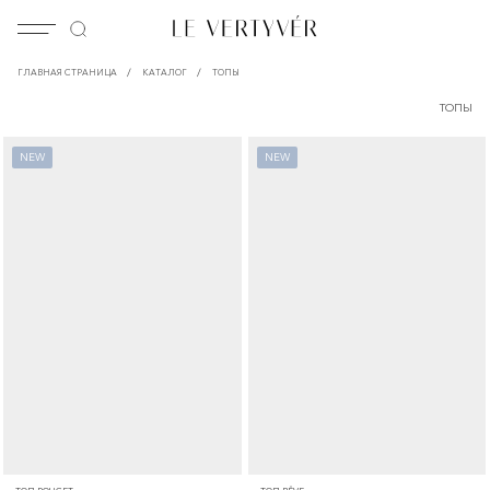
/
/
ГЛАВНАЯ СТРАНИЦА
КАТАЛОГ
ТОПЫ
ТОПЫ
NEW
NEW