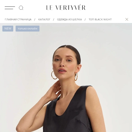
/
/
/
ГЛАВНАЯ СТРАНИЦА
КАТАЛОГ
ОДЕЖДА ИЗ ШЕЛКА
ТОП BLACK NIGHT
NEW
только онлайн