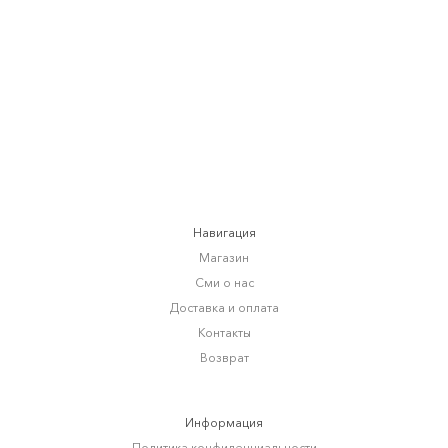
ТОП POUCET
от
8 900 RUB
Навигация
Магазин
Сми о нас
Доставка и оплата
Контакты
Возврат
Информация
Политика конфиденциальности