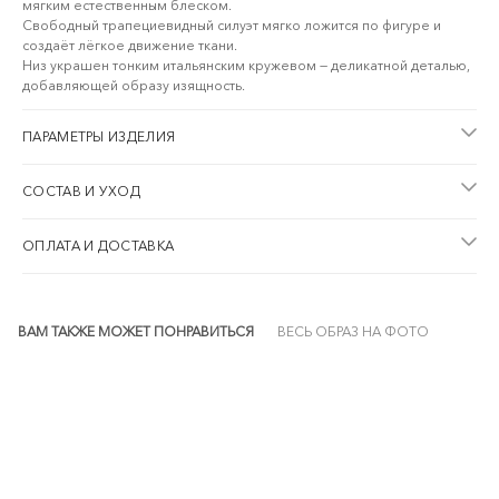
мягким естественным блеском.
Свободный трапециевидный силуэт мягко ложится по фигуре и
создаёт лёгкое движение ткани.
Низ украшен тонким итальянским кружевом — деликатной деталью,
добавляющей образу изящность.
ПАРАМЕТРЫ ИЗДЕЛИЯ
СОСТАВ И УХОД
ОПЛАТА И ДОСТАВКА
ВАМ ТАКЖЕ МОЖЕТ ПОНРАВИТЬСЯ
ВЕСЬ ОБРАЗ НА ФОТО
NEW