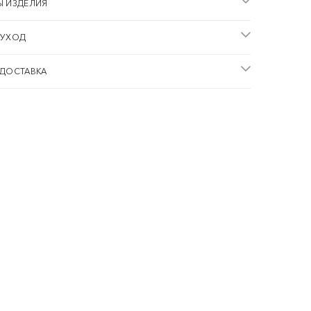
Ы ИЗДЕЛИЯ
 УХОД
 ДОСТАВКА