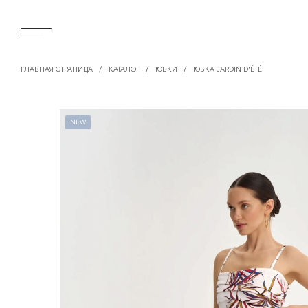
/
/
/
ГЛАВНАЯ СТРАНИЦА
КАТАЛОГ
ЮБКИ
ЮБКА JARDIN D'ÉTÉ
NEW