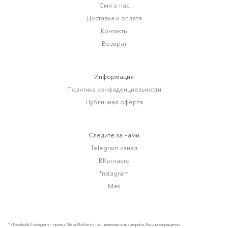
Сми о нас
Доставка и оплата
Контакты
Возврат
Информация
Политика конфиденциальности
Публичная оферта
Следите за нами
Telegram канал
ВКонтакте
*nstagram
Max
* «Facebook/Instagram — проект Meta Platforms Inc., деятельность которой в России запрещена».