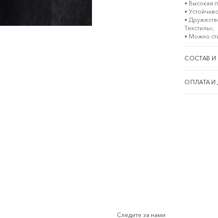
• Высокая 
• Устойчив
• Дружеств
Текстиль»;
• Можно ст
СОСТАВ И
ОПЛАТА И
Следите за нами