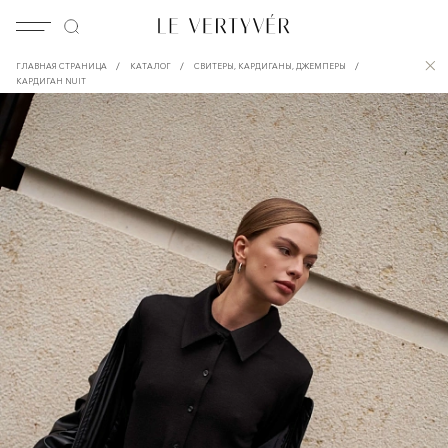
/
/
/
ГЛАВНАЯ СТРАНИЦА
КАТАЛОГ
СВИТЕРЫ, КАРДИГАНЫ, ДЖЕМПЕРЫ
КАРДИГАН NUIT