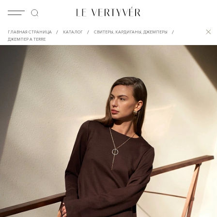
/
/
/
ГЛАВНАЯ СТРАНИЦА
КАТАЛОГ
СВИТЕРЫ, КАРДИГАНЫ, ДЖЕМПЕРЫ
ДЖЕМПЕР A TERRE