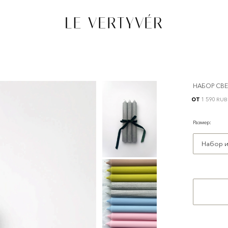
НАБОР СВЕ
от
1 590 RUB
Размер
:
Набор и