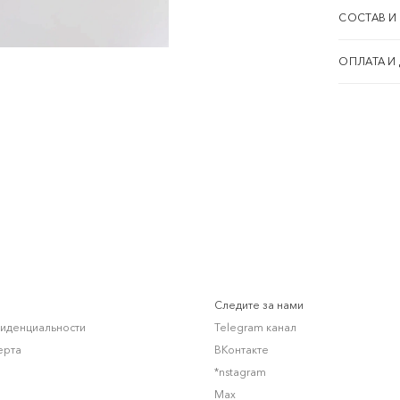
СОСТАВ И
ОПЛАТА И
Следите за нами
фиденциальности
Telegram канал
ерта
ВКонтакте
*nstagram
Max