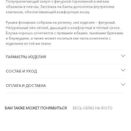
Полуприлегающий силуэт с фигурной горловиной и мягким
объёмом в плечах. Застёжка на банты дополнена внутренним
клапаном, обеспечивающий комфортную носку.
Рукава-фонарики собраны на резинку, низ изделия — фигурный.
Натуральный лён лёгкий, дышащий и комфортный в тёплый сезон.
Блузка хорошо сочетается с прямыми юбками, льняными брюками
и бермудами, а также может носиться как часть комплекта с
изделием из той же ткани.
ПАРАМЕТРЫ ИЗДЕЛИЯ
СОСТАВ И УХОД
ОПЛАТА И ДОСТАВКА
ВАМ ТАКЖЕ МОЖЕТ ПОНРАВИТЬСЯ
ВЕСЬ ОБРАЗ НА ФОТО
SALE
-20%