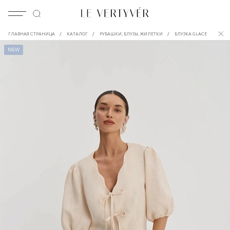
/
/
/
ГЛАВНАЯ СТРАНИЦА
КАТАЛОГ
РУБАШКИ, БЛУЗЫ, ЖИЛЕТКИ
БЛУЗКА GLACE
NEW