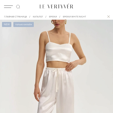
/
/
/
ГЛАВНАЯ СТРАНИЦА
КАТАЛОГ
БРЮКИ
БРЮКИ WHITE NIGHT
NEW
только онлайн