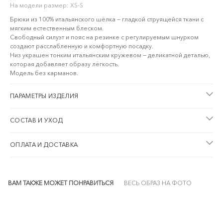
На модели размер:
XS-S
Брюки из 100% итальянского шёлка — гладкой струящейся ткани с
мягким естественным блеском.
Свободный силуэт и пояс на резинке с регулируемым шнурком
создают расслабленную и комфортную посадку.
Низ украшен тонким итальянским кружевом — деликатной деталью,
которая добавляет образу лёгкость.
Модель без карманов.
ПАРАМЕТРЫ ИЗДЕЛИЯ
СОСТАВ И УХОД
ОПЛАТА И ДОСТАВКА
ВАМ ТАКЖЕ МОЖЕТ ПОНРАВИТЬСЯ
ВЕСЬ ОБРАЗ НА ФОТО
SALE
-20%