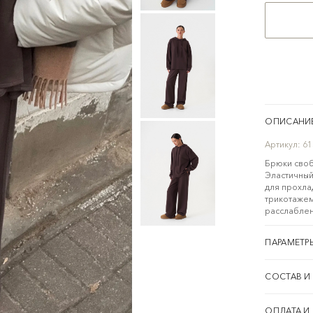
ОПИСАНИ
Артикул:
61
Брюки своб
Эластичный
для прохлад
трикотажем
расслаблен
ПАРАМЕТР
СОСТАВ И
ОПЛАТА И