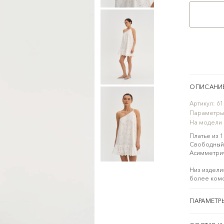
ОПИСАНИ
Артикул:
61
Параметры
На модели
Платье из 
Свободный 
Асимметрич
Низ издели
более комф
ПАРАМЕТР