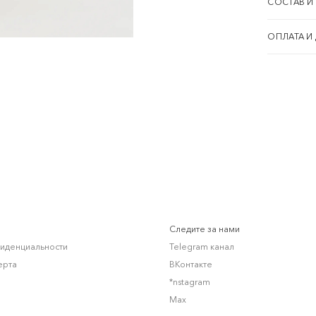
СОСТАВ И
ОПЛАТА И
Следите за нами
фиденциальности
Telegram канал
ерта
ВКонтакте
*nstagram
Max