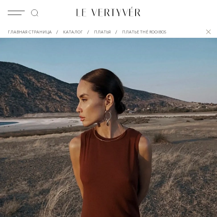
/
/
/
ГЛАВНАЯ СТРАНИЦА
КАТАЛОГ
ПЛАТЬЯ
ПЛАТЬЕ THÉ ROOIBOS