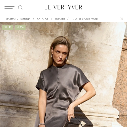
/
/
/
ГЛАВНАЯ СТРАНИЦА
КАТАЛОГ
ПЛАТЬЯ
ПЛАТЬЕ STORM FRONT
SALE
-42%