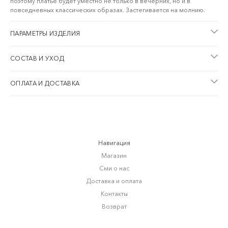
поэтому платье будет уместно не только в вечерних, но и в
повседневных классических образах. Застегивается на молнию.
ПАРАМЕТРЫ ИЗДЕЛИЯ
СОСТАВ И УХОД
ОПЛАТА И ДОСТАВКА
Навигация
Магазин
Сми о нас
Доставка и оплата
Контакты
Возврат