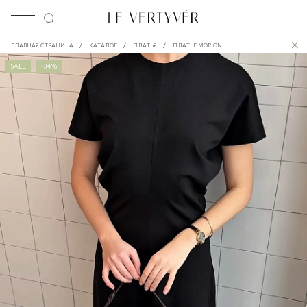
/
/
/
ГЛАВНАЯ СТРАНИЦА
КАТАЛОГ
ПЛАТЬЯ
ПЛАТЬЕ MORION
SALE
-34%