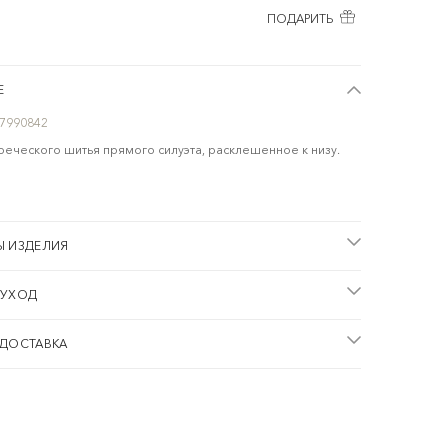
ПОДАРИТЬ
Е
7990842
греческого шитья прямого силуэта, расклешенное к низу.
Ы ИЗДЕЛИЯ
 УХОД
 ДОСТАВКА