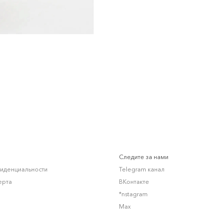
Следите за нами
фиденциальности
Telegram канал
ерта
ВКонтакте
*nstagram
Max