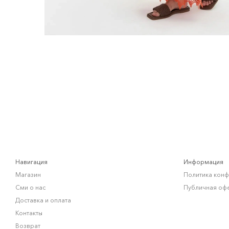
Навигация
Информация
Магазин
Политика кон
Сми о нас
Публичная оф
Доставка и оплата
Контакты
Возврат