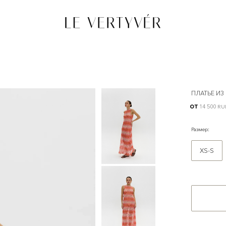
ПЛАТЬЕ ИЗ
от
14 500 RU
Размер
:
XS-S