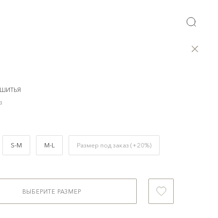
 ШИТЬЯ
B
S-M
M-L
Размер под заказ (+20%)
ВЫБЕРИТЕ РАЗМЕР