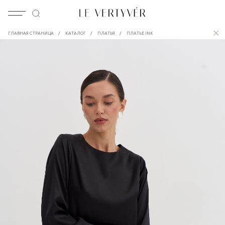
/
/
/
ГЛАВНАЯ СТРАНИЦА
КАТАЛОГ
ПЛАТЬЯ
ПЛАТЬЕ INK